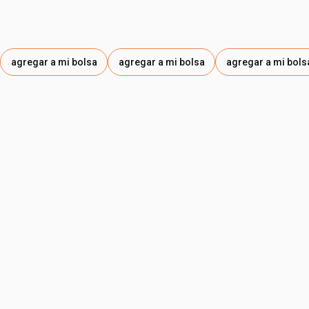
agregar a mi bolsa
agregar a mi bolsa
agregar a mi bols