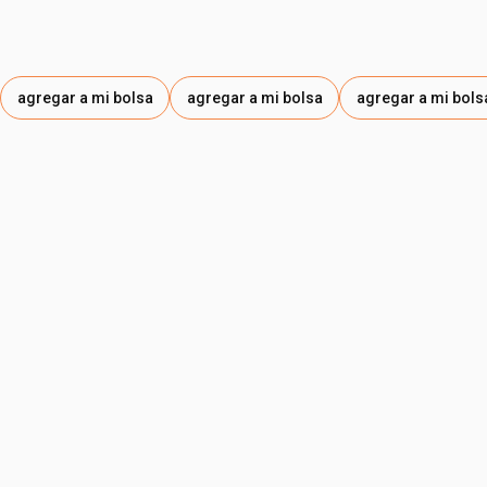
agregar a mi bolsa
agregar a mi bolsa
agregar a mi bols