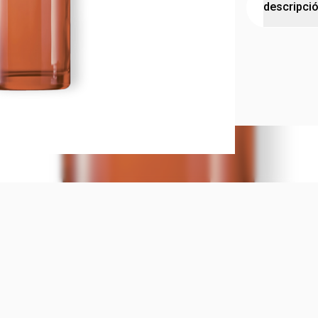
descripci
KAIAK CLA