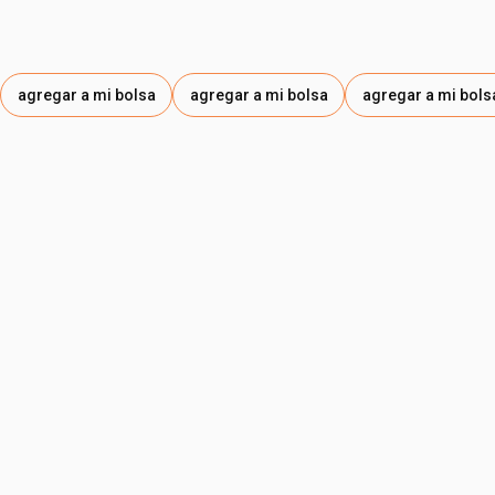
agregar a mi bolsa
agregar a mi bolsa
agregar a mi bols