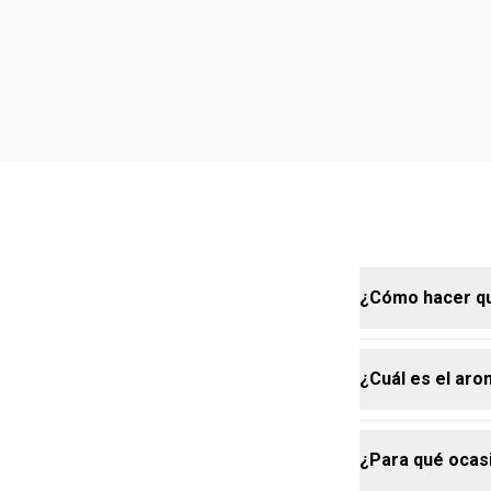
¿Cómo hacer qu
¿Cuál es el ar
Para garantiz
zonas con may
Gracias al ca
¿Para qué ocas
aroma dure p
Beijo de Humo