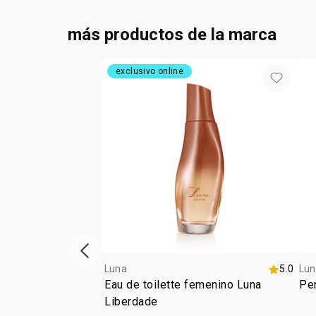
más productos de la marca
exclusivo online
ítem anterior
Luna
5.0
Lun
Eau de toilette femenino Luna
Per
Liberdade