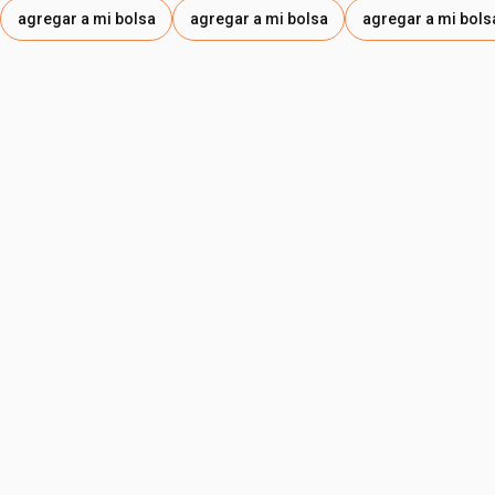
agregar a mi bolsa
agregar a mi bolsa
agregar a mi bols