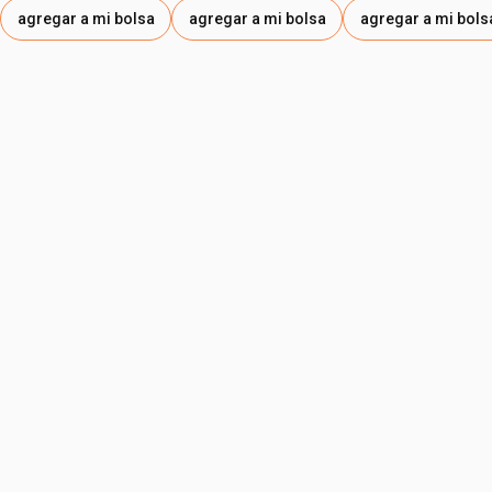
agregar a mi bolsa
agregar a mi bolsa
agregar a mi bols