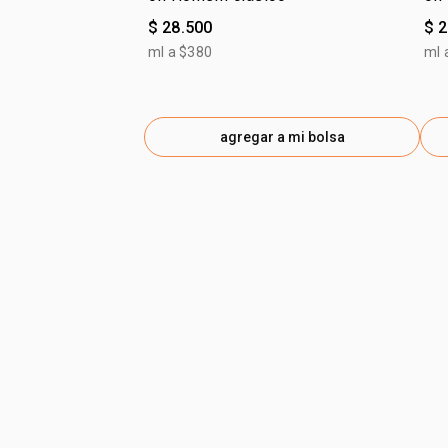
$ 28.500
$ 
ml a $380
ml 
agregar a mi bolsa