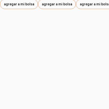
agregar a mi bolsa
agregar a mi bolsa
agregar a mi bols