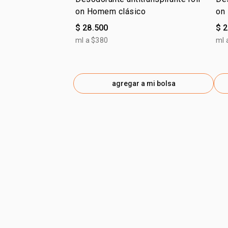
on Homem clásico
on
$ 28.500
$ 
ml a $380
ml 
agregar a mi bolsa