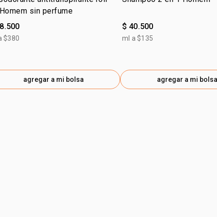
 Homem sin perfume
28.500
$ 40.500
a $380
ml a $135
agregar a mi bolsa
agregar a mi bols