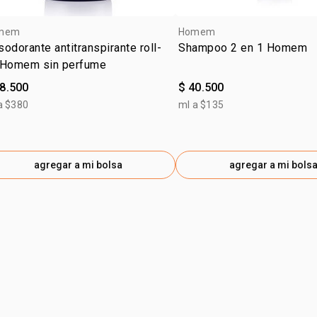
mem
Homem
odorante antitranspirante roll-
Shampoo 2 en 1 Homem
 Homem sin perfume
28.500
$ 40.500
a $380
ml a $135
agregar a mi bolsa
agregar a mi bols