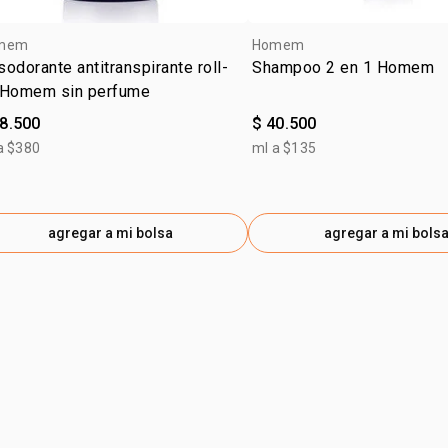
mem
Homem
odorante antitranspirante roll-
Shampoo 2 en 1 Homem
 Homem sin perfume
28.500
$ 40.500
a $380
ml a $135
agregar a mi bolsa
agregar a mi bols