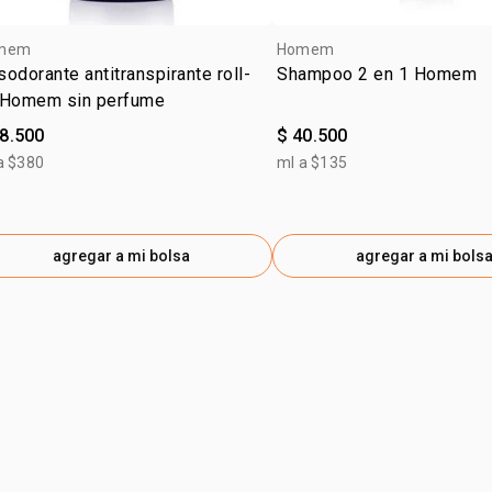
mem
Homem
odorante antitranspirante roll-
Shampoo 2 en 1 Homem
 Homem sin perfume
28.500
$ 40.500
a $380
ml a $135
agregar a mi bolsa
agregar a mi bols