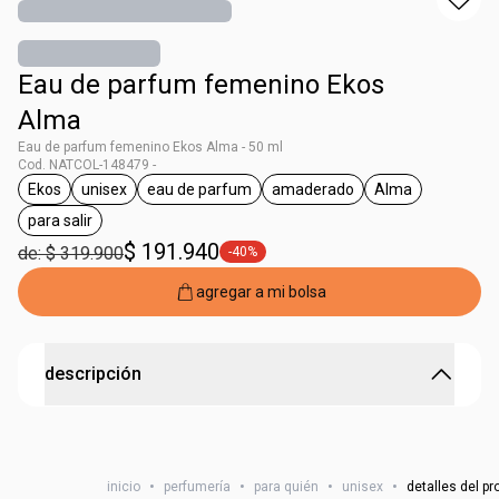
Eau de parfum femenino Ekos
Alma
Eau de parfum femenino Ekos Alma - 50 ml
Cod. NATCOL-148479 -
Ekos
unisex
eau de parfum
amaderado
Alma
general.tag Ekos
general.tag unisex
general.tag eau de parfum
general.tag amaderado
general.tag Al
para salir
general.tag para salir
$ 191.940
de: $ 319.900
-40%
general.tag -40%
agregar a mi bolsa
descripción
Una fragancia sensual y terrosa con presencia de
resinas e incienso.
inicio
•
perfumería
•
para quién
•
unisex
•
detalles del p
Ekos Alma es una fragancia femenina inspirada en la