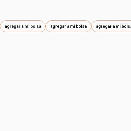
agregar a mi bolsa
agregar a mi bolsa
agregar a mi bols