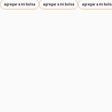
agregar a mi bolsa
agregar a mi bolsa
agregar a mi bols