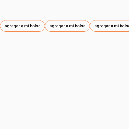
agregar a mi bolsa
agregar a mi bolsa
agregar a mi bols