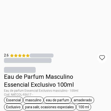
2.6
Eau de Parfum Masculino
Essencial Exclusivo 100ml
Eau de parfum Essencial Exclusivo masculino - 100ml
Cod. NATCOL-93617 -
Essencial
masculino
eau de parfum
amaderado
general.tag Essencial
general.tag masculino
general.tag eau de parfum
general.tag amad
Exclusivo
para salir, ocasiones especiales
100 ml
general.tag Exclusivo
general.tag para salir, ocasiones especi
general.tag 100 m