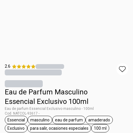
2.6
Eau de Parfum Masculino
Essencial Exclusivo 100ml
Eau de parfum Essencial Exclusivo masculino - 100ml
Cod. NATCOL-93617 -
Essencial
masculino
eau de parfum
amaderado
general.tag Essencial
general.tag masculino
general.tag eau de parfum
general.tag amad
Exclusivo
para salir, ocasiones especiales
100 ml
general.tag Exclusivo
general.tag para salir, ocasiones especi
general.tag 100 m