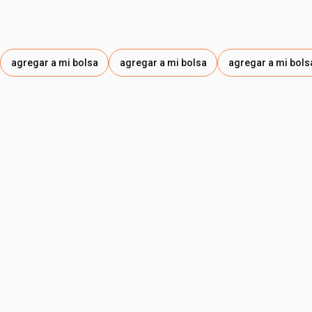
agregar a mi bolsa
agregar a mi bolsa
agregar a mi bols