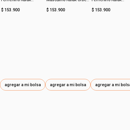
Clásico 100ml
100ml
Aventura 100ml
$ 153.900
$ 153.900
$ 153.900
agregar a mi bolsa
agregar a mi bolsa
agregar a mi bols