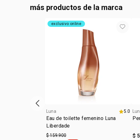
más productos de la marca
exclusivo online
ítem anterior
Luna
5.0
Lun
Eau de toilette femenino Luna
Per
Liberdade
$ 159.900
$ 