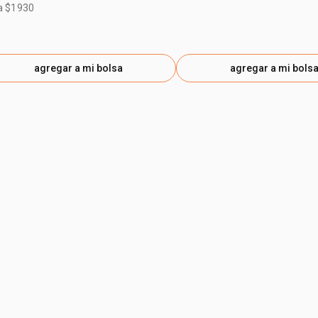
a $1930
agregar a mi bolsa
agregar a mi bols