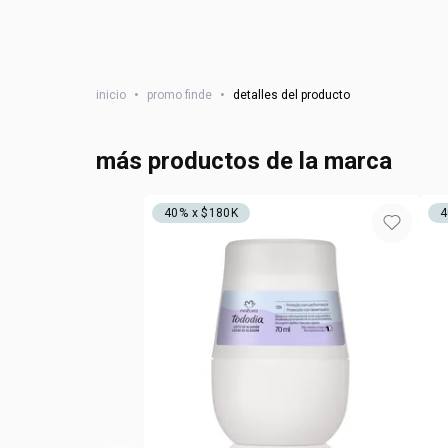
inicio
•
promo finde
•
detalles del producto
más productos de la marca
40% x $180K
4