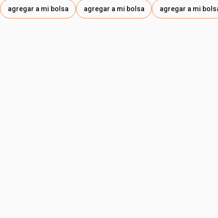
agregar a mi bolsa
agregar a mi bolsa
agregar a mi bols