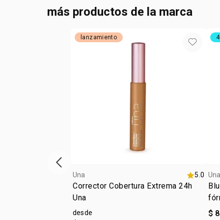
más productos de la marca
lanzamiento
4
ítem anterior
Una
5.0
Un
Corrector Cobertura Extrema 24h
Blu
Una
fór
desde
$ 