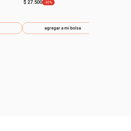
$ 27.500
-30%
general.tag -30%
a
agregar a mi bolsa
ag