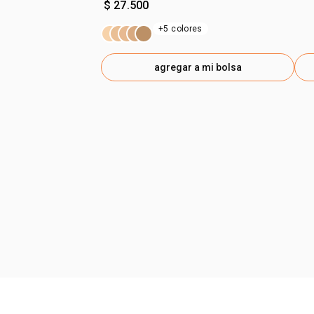
$ 27.500
+5 colores
agregar a mi bolsa