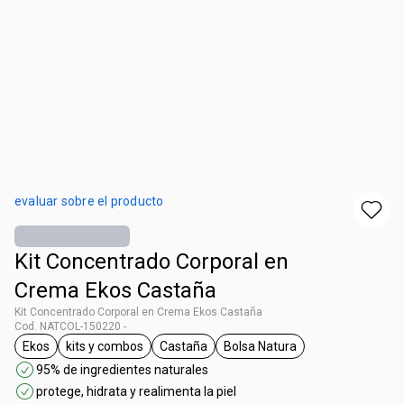
evaluar sobre el producto
Kit Concentrado Corporal en
Crema Ekos Castaña
Kit Concentrado Corporal en Crema Ekos Castaña
Cod. NATCOL-150220 -
Ekos
kits y combos
Castaña
Bolsa Natura
general.tag Ekos
general.tag kits y combos
general.tag Castaña
general.tag Bolsa Natura
95% de ingredientes naturales
protege, hidrata y realimenta la piel