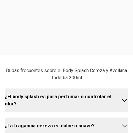
Dudas frecuentes sobre el Body Splash Cereza y Avellana
Tododia 200ml
¿El body splash es para perfumar o controlar el
olor?
¿La fragancia cereza es dulce o suave?
Nuestros body splash cereza y avellana están