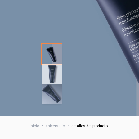
inicio
•
aniversario
•
detalles del producto