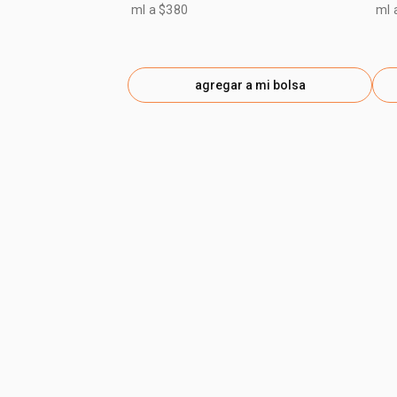
ml a $380
ml 
agregar a mi bolsa