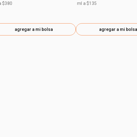
a $380
ml a $135
agregar a mi bolsa
agregar a mi bols