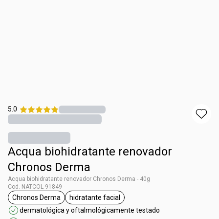
5.0
Acqua biohidratante renovador
Chronos Derma
Acqua biohidratante renovador Chronos Derma - 40g
Cod. NATCOL-91849 -
Chronos Derma
hidratante facial
general.tag Chronos Derma
general.tag hidratante facial
dermatológica y oftalmológicamente testado