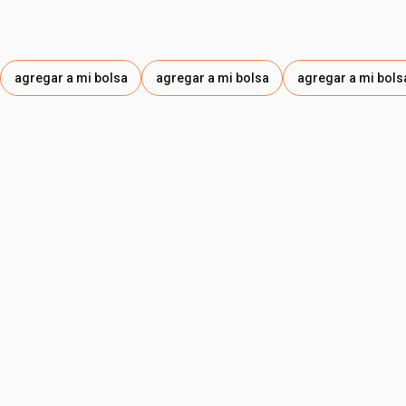
agregar a mi bolsa
agregar a mi bolsa
agregar a mi bols