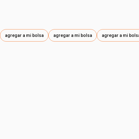
agregar a mi bolsa
agregar a mi bolsa
agregar a mi bols