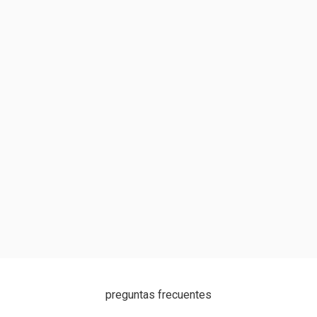
preguntas frecuentes