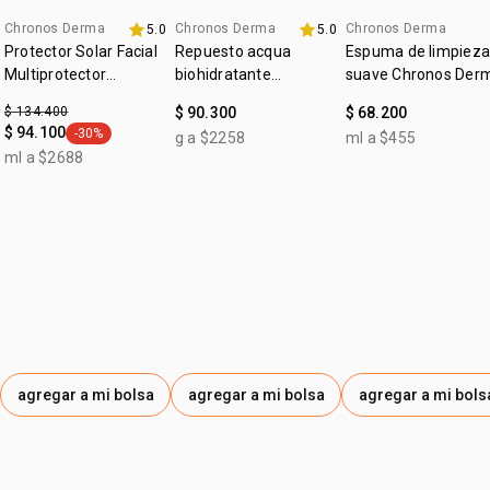
• edad sugerida: 18+
• libre de crueldad animal
Chronos Derma
Chronos Derma
Chronos Derma
5.0
5.0
• vegano
Protector Solar Facial
Repuesto acqua
Espuma de limpieza
• ocasión: limpieza
Multiprotector
biohidratante
suave Chronos Der
• tipo de piel: todo tipo de piel
Aclarador FPS 50+
renovador Chronos
$ 134.400
$ 90.300
$ 68.200
• textura: aceite
Derma
$ 94.100
-30%
• zona de aplicación: rostro y cuello
g a $2258
ml a $455
general.tag -30%
ml a $2688
agregar a mi bolsa
agregar a mi bolsa
agregar a mi bols