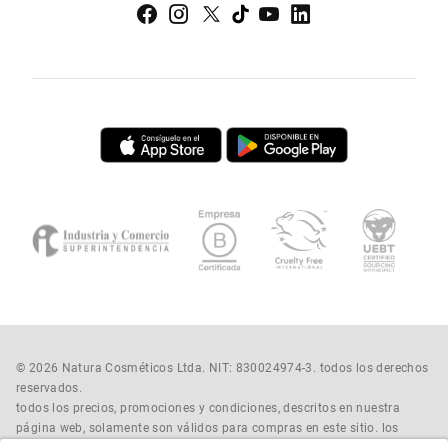
© 2026 Natura Cosméticos Ltda. NIT: 830024974-3. todos los derechos
reservados.
todos los precios, promociones y condiciones, descritos en nuestra
página web, solamente son válidos para compras en este sitio. los
precios de la tienda online pueden variar en comparación con los