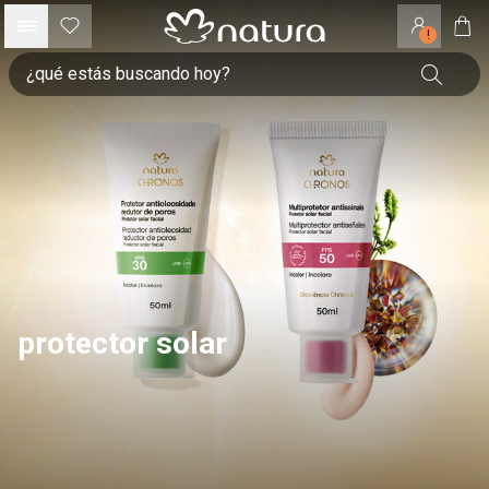
!
protector solar