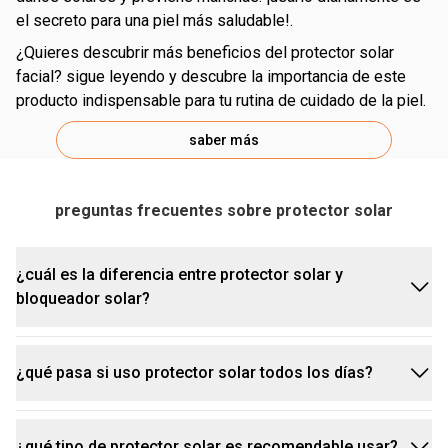
el secreto para una piel más saludable!.
¿quieres descubrir más beneficios del protector solar
facial? sigue leyendo y descubre la importancia de este
producto indispensable para tu rutina de cuidado de la piel.
saber más
preguntas frecuentes sobre protector solar
¿cuál es la diferencia entre protector solar y
bloqueador solar?
¿qué pasa si uso protector solar todos los días?
aunque muchos usamos los términos protector
solar y bloqueador solar como sinónimos, existen
algunas diferencias clave:
¿qué tipo de protector solar es recomendable usar?